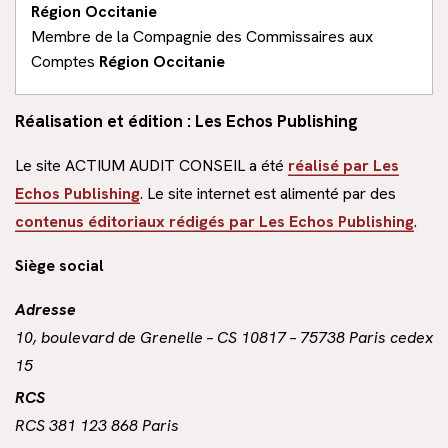
Région Occitanie
Membre de la Compagnie des Commissaires aux
Conseils en gestion d’entreprise
Comptes
Région Occitanie
Réalisation et édition :
Les Echos Publishing
Le site ACTIUM AUDIT CONSEIL a été
réalisé par Les
Echos Publishing
. Le site internet est alimenté par des
contenus éditoriaux rédigés par Les Echos Publishing
.
Siège social
Adresse
10, boulevard de Grenelle – CS 10817 – 75738 Paris cedex
15
RCS
RCS 381 123 868 Paris