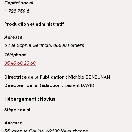
Capital social
1 728 750 €
Production et administratif
Adresse
5 rue Sophie Germain, 86000 Poitiers
Téléphone
05 49 60 20 60
Directrice de la Publication :
Michèle BENBUNAN
Directeur de la Rédaction :
Laurent DAVID
Hébergement :
Novius
Siège social
Adresse
55, avenue Galline, 69100 Villeurbanne