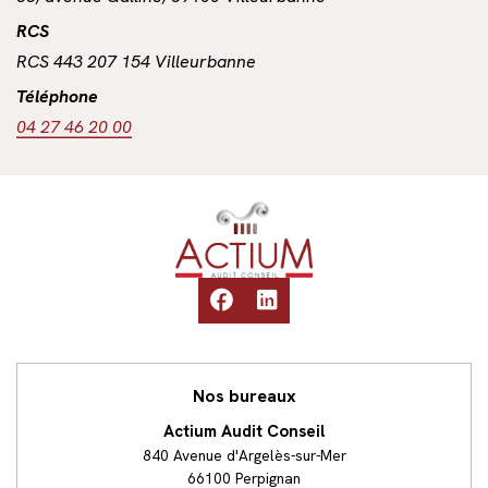
RCS
RCS 443 207 154 Villeurbanne
Téléphone
04 27 46 20 00
Accueil
facebook
linkedin
Nos bureaux
Actium Audit Conseil
840 Avenue d'Argelès-sur-Mer
66100 Perpignan