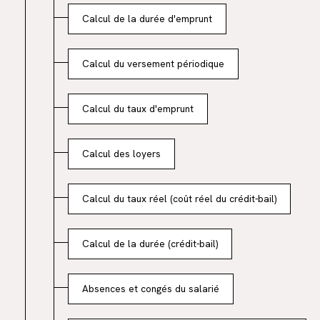
Calcul de la durée d'emprunt
Calcul du versement périodique
Calcul du taux d'emprunt
Calcul des loyers
Calcul du taux réel (coût réel du crédit-bail)
Calcul de la durée (crédit-bail)
Absences et congés du salarié